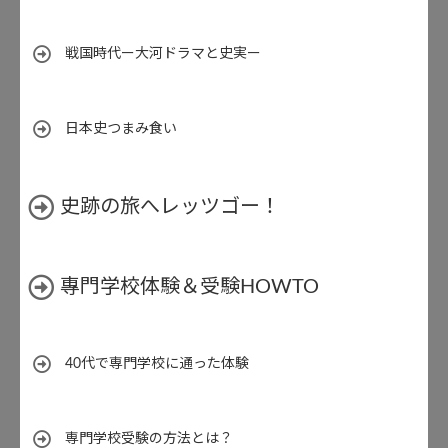
戦国時代ー大河ドラマと史実ー
日本史つまみ食い
史跡の旅へレッツゴー！
專門学校体験＆受験HOWTO
40代で専門学校に通った体験
専門学校受験の方法とは？