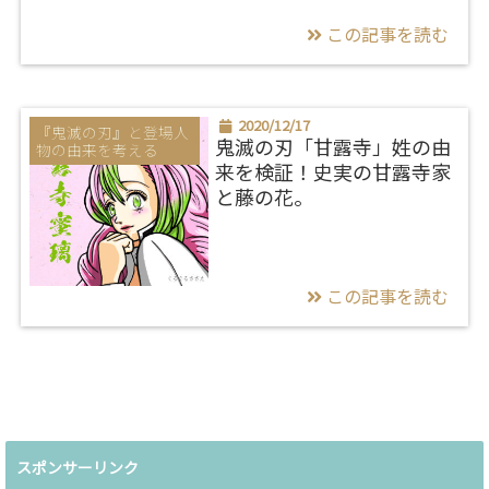
この記事を読む
2020/12/17
『鬼滅の刃』と登場人
物の由来を考える
鬼滅の刃「甘露寺」姓の由
来を検証！史実の甘露寺家
と藤の花。
この記事を読む
スポンサーリンク