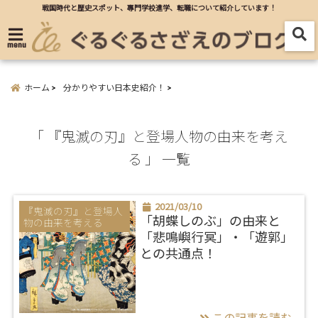
戦国時代と歴史スポット、專門学校進学、転職について紹介しています！
menu
ホーム
分かりやすい日本史紹介！
「 『鬼滅の刃』と登場人物の由来を考え
る 」 一覧
2021/03/10
『鬼滅の刃』と登場人
物の由来を考える
「胡蝶しのぶ」の由来と
「悲鳴嶼行冥」・「遊郭」
との共通点！