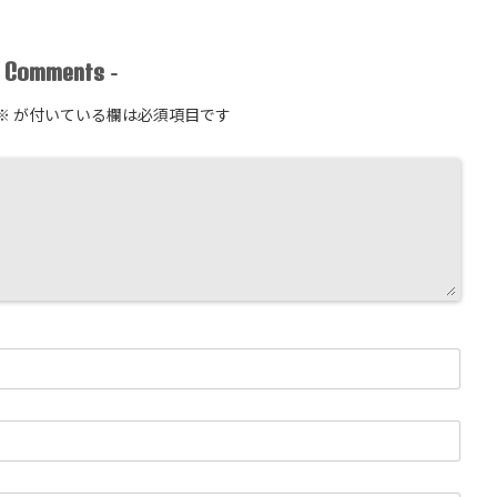
Comments
-
-
※
が付いている欄は必須項目です