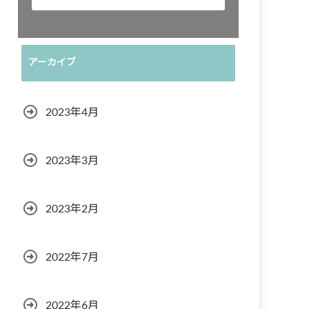
アーカイブ
2023年4月
2023年3月
2023年2月
2022年7月
2022年6月