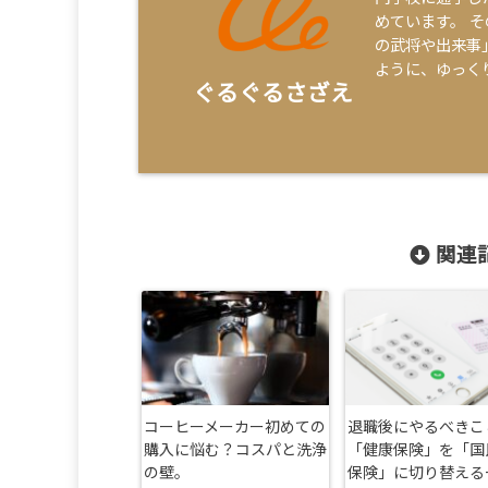
めています。 
の武将や出来事
ように、ゆっく
ぐるぐるさざえ
関連記
コーヒーメーカー初めての
退職後にやるべきこ
購入に悩む？コスパと洗浄
「健康保険」を「国
の壁。
保険」に切り替える