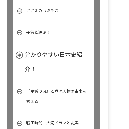
さざえのつぶやき
子供と遊ぶ！
分かりやすい日本史紹
介！
『鬼滅の刃』と登場人物の由来を
考える
戦国時代ー大河ドラマと史実ー