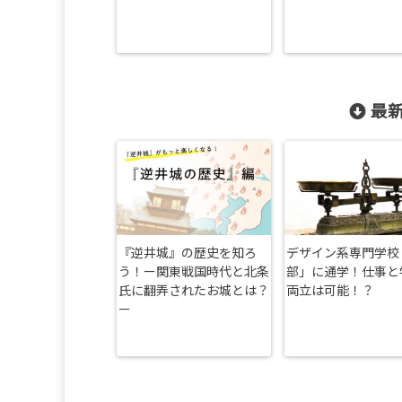
最新
『逆井城』の歴史を知ろ
デザイン系専門学校
う！ー関東戦国時代と北条
部」に通学！仕事と
氏に翻弄されたお城とは？
両立は可能！？
ー