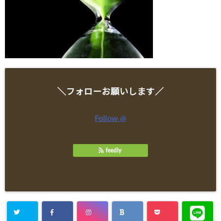
＼フォローお願いします／
Follow @
feedly