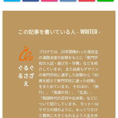
WRITER
この記事を書いている人 -
-
ブログでは、20年間携わった高校生
の進路支援の経験をもとに「専門学
校の入試・選び方・学費」などを紹
ぐるぐ
介しています。 また自身もデザイン
の専門学校に通学した経験から「40
るさざ
歳を超えて専門学校に通った経験」
え
をまとめています。 そのほか、「旅
行」、「鬼滅の刃」、「生活」、
「戦国時代の武将や出来事」などに
ついて紹介しています。 モットーは
サザエの殻のように、ゆっくりだけ
ど着実に大きくなれるよう人生を歩