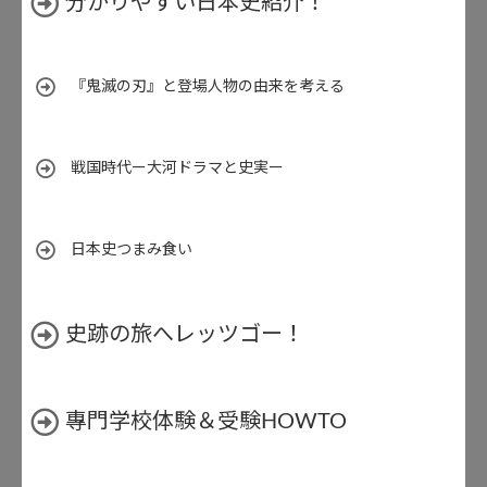
分かりやすい日本史紹介！
『鬼滅の刃』と登場人物の由来を考える
戦国時代ー大河ドラマと史実ー
日本史つまみ食い
史跡の旅へレッツゴー！
專門学校体験＆受験HOWTO