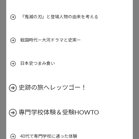
『鬼滅の刃』と登場人物の由来を考える
戦国時代ー大河ドラマと史実ー
日本史つまみ食い
史跡の旅へレッツゴー！
專門学校体験＆受験HOWTO
40代で専門学校に通った体験