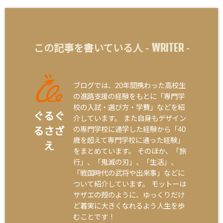
WRITER
この記事を書いている人 -
-
ブログでは、20年間携わった高校生
の進路支援の経験をもとに「専門学
校の入試・選び方・学費」などを紹
ぐるぐ
介しています。 また自身もデザイン
の専門学校に通学した経験から「40
るさざ
歳を超えて専門学校に通った経験」
え
をまとめています。 そのほか、「旅
行」、「鬼滅の刃」、「生活」、
「戦国時代の武将や出来事」などに
ついて紹介しています。 モットーは
サザエの殻のように、ゆっくりだけ
ど着実に大きくなれるよう人生を歩
むことです！