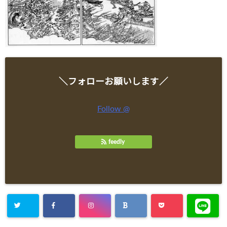
＼フォローお願いします／
Follow @
feedly