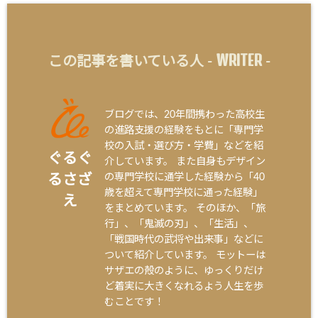
WRITER
この記事を書いている人 -
-
ブログでは、20年間携わった高校生
の進路支援の経験をもとに「専門学
校の入試・選び方・学費」などを紹
ぐるぐ
介しています。 また自身もデザイン
の専門学校に通学した経験から「40
るさざ
歳を超えて専門学校に通った経験」
え
をまとめています。 そのほか、「旅
行」、「鬼滅の刃」、「生活」、
「戦国時代の武将や出来事」などに
ついて紹介しています。 モットーは
サザエの殻のように、ゆっくりだけ
ど着実に大きくなれるよう人生を歩
むことです！