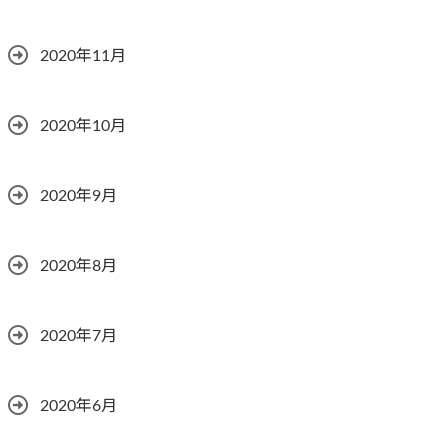
2020年11月
2020年10月
2020年9月
2020年8月
2020年7月
2020年6月