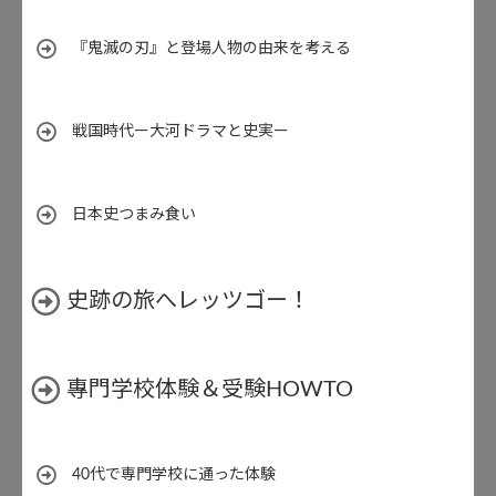
『鬼滅の刃』と登場人物の由来を考える
戦国時代ー大河ドラマと史実ー
日本史つまみ食い
史跡の旅へレッツゴー！
專門学校体験＆受験HOWTO
40代で専門学校に通った体験