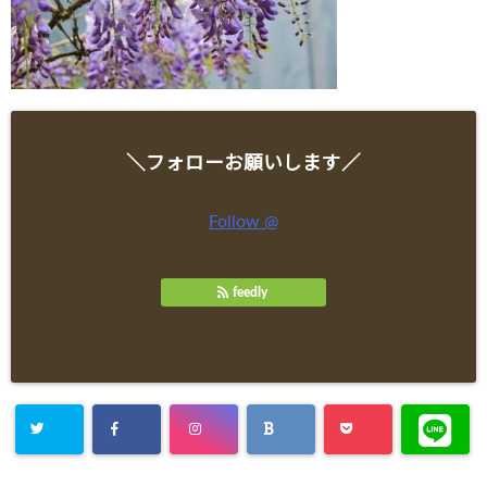
＼フォローお願いします／
Follow @
feedly