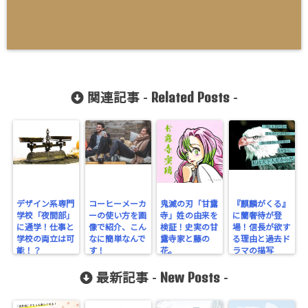
Related Posts
関連記事 -
-
デザイン系専門
コーヒーメーカ
鬼滅の刃「甘露
『麒麟がくる』
学校「夜間部」
ーの使い方を画
寺」姓の由来を
に蘭奢待が登
に通学！仕事と
像で紹介、こん
検証！史実の甘
場！信長が欲す
学校の両立は可
なに簡単なんで
露寺家と藤の
る理由と過去ド
能！？
す！
花。
ラマの描写
New Posts
最新記事 -
-