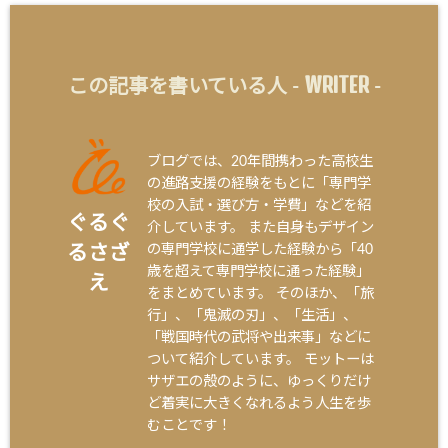
WRITER
この記事を書いている人 -
-
ブログでは、20年間携わった高校生
の進路支援の経験をもとに「専門学
校の入試・選び方・学費」などを紹
ぐるぐ
介しています。 また自身もデザイン
の専門学校に通学した経験から「40
るさざ
歳を超えて専門学校に通った経験」
え
をまとめています。 そのほか、「旅
行」、「鬼滅の刃」、「生活」、
「戦国時代の武将や出来事」などに
ついて紹介しています。 モットーは
サザエの殻のように、ゆっくりだけ
ど着実に大きくなれるよう人生を歩
むことです！