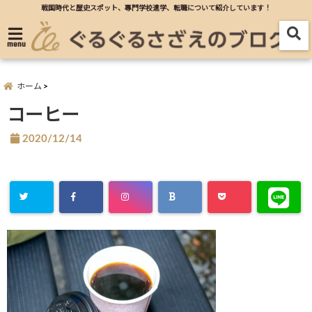
戦国時代と歴史スポット、專門学校進学、転職について紹介しています！
menu
ホーム
コーヒー
2020/12/14