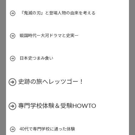
『鬼滅の刃』と登場人物の由来を考える
戦国時代ー大河ドラマと史実ー
日本史つまみ食い
史跡の旅へレッツゴー！
專門学校体験＆受験HOWTO
40代で専門学校に通った体験