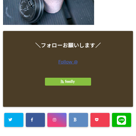
＼フォローお願いします／
Follow @
feedly