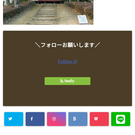
＼フォローお願いします／
Follow @
feedly