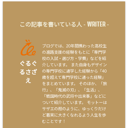
WRITER
この記事を書いている人 -
-
ブログでは、20年間携わった高校生
の進路支援の経験をもとに「専門学
校の入試・選び方・学費」などを紹
ぐるぐ
介しています。 また自身もデザイン
の専門学校に通学した経験から「40
るさざ
歳を超えて専門学校に通った経験」
え
をまとめています。 そのほか、「旅
行」、「鬼滅の刃」、「生活」、
「戦国時代の武将や出来事」などに
ついて紹介しています。 モットーは
サザエの殻のように、ゆっくりだけ
ど着実に大きくなれるよう人生を歩
むことです！