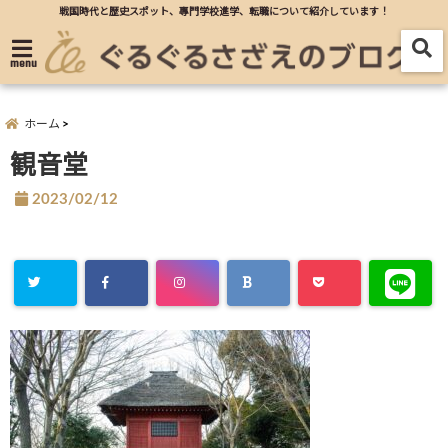
戦国時代と歴史スポット、專門学校進学、転職について紹介しています！
menu
ホーム
観音堂
2023/02/12