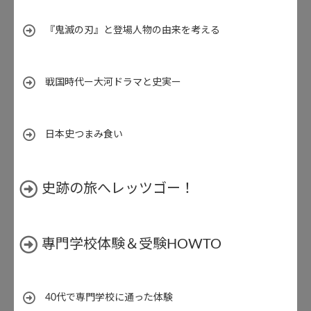
『鬼滅の刃』と登場人物の由来を考える
戦国時代ー大河ドラマと史実ー
日本史つまみ食い
史跡の旅へレッツゴー！
專門学校体験＆受験HOWTO
40代で専門学校に通った体験