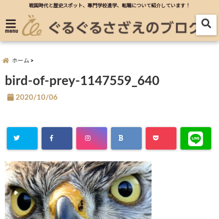
戦国時代と歴史スポット、專門学校進学、転職について紹介しています！
menu
ホーム
bird-of-prey-1147559_640
2020/10/06