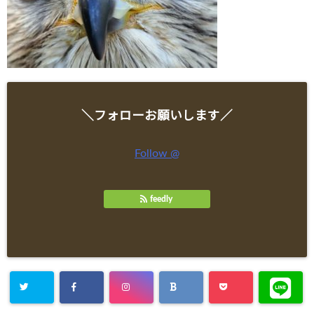
＼フォローお願いします／
Follow @
feedly