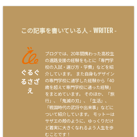
WRITER
この記事を書いている人 -
-
ブログでは、20年間携わった高校生
の進路支援の経験をもとに「専門学
校の入試・選び方・学費」などを紹
ぐるぐ
介しています。 また自身もデザイン
の専門学校に通学した経験から「40
るさざ
歳を超えて専門学校に通った経験」
え
をまとめています。 そのほか、「旅
行」、「鬼滅の刃」、「生活」、
「戦国時代の武将や出来事」などに
ついて紹介しています。 モットーは
サザエの殻のように、ゆっくりだけ
ど着実に大きくなれるよう人生を歩
むことです！