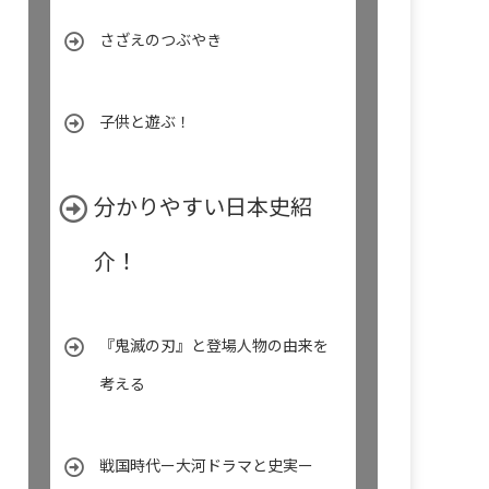
さざえのつぶやき
子供と遊ぶ！
分かりやすい日本史紹
介！
『鬼滅の刃』と登場人物の由来を
考える
戦国時代ー大河ドラマと史実ー