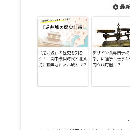
最新
『逆井城』の歴史を知ろ
デザイン系専門学校
う！ー関東戦国時代と北条
部」に通学！仕事と
氏に翻弄されたお城とは？
両立は可能！？
ー