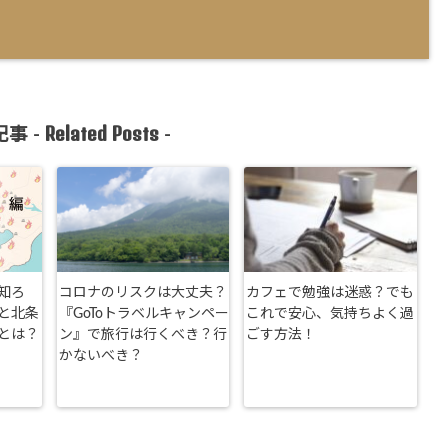
Related Posts
事 -
-
知ろ
コロナのリスクは大丈夫？
カフェで勉強は迷惑？でも
と北条
『GoToトラベルキャンペー
これで安心、気持ちよく過
とは？
ン』で旅行は行くべき？行
ごす方法！
かないべき？