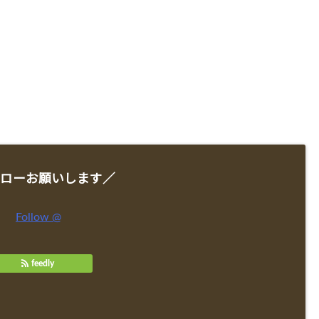
ローお願いします／
Follow @
feedly