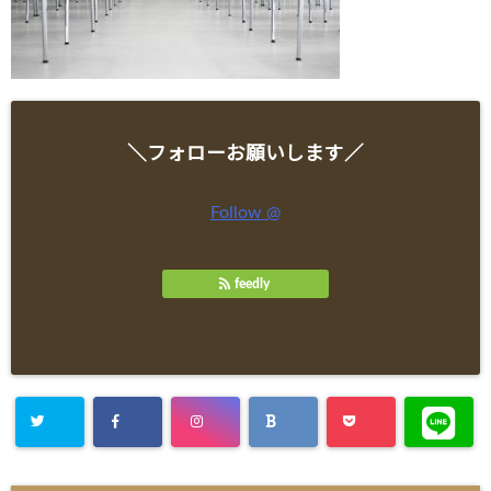
＼フォローお願いします／
Follow @
feedly