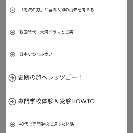
『鬼滅の刃』と登場人物の由来を考える
戦国時代ー大河ドラマと史実ー
日本史つまみ食い
史跡の旅へレッツゴー！
專門学校体験＆受験HOWTO
40代で専門学校に通った体験