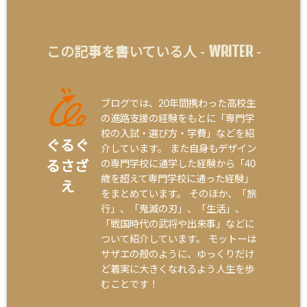
WRITER
この記事を書いている人 -
-
ブログでは、20年間携わった高校生
の進路支援の経験をもとに「専門学
校の入試・選び方・学費」などを紹
ぐるぐ
介しています。 また自身もデザイン
の専門学校に通学した経験から「40
るさざ
歳を超えて専門学校に通った経験」
え
をまとめています。 そのほか、「旅
行」、「鬼滅の刃」、「生活」、
「戦国時代の武将や出来事」などに
ついて紹介しています。 モットーは
サザエの殻のように、ゆっくりだけ
ど着実に大きくなれるよう人生を歩
むことです！