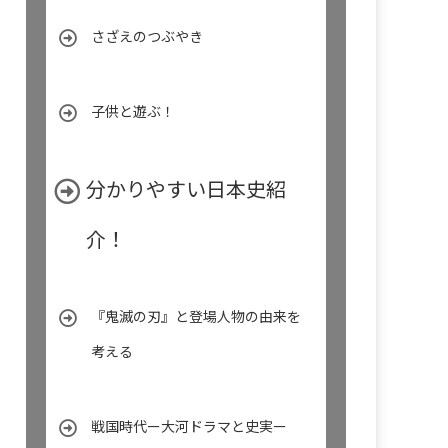
さざえのつぶやき
子供と遊ぶ！
分かりやすい日本史紹
介！
『鬼滅の刃』と登場人物の由来を
考える
戦国時代ー大河ドラマと史実ー