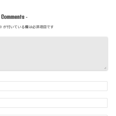
Comments
-
-
※
が付いている欄は必須項目です