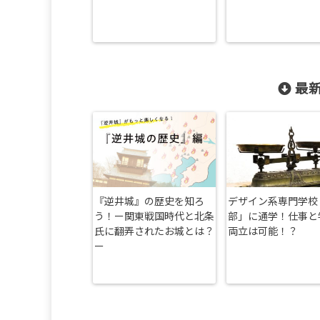
最新
『逆井城』の歴史を知ろ
デザイン系専門学校
う！ー関東戦国時代と北条
部」に通学！仕事と
氏に翻弄されたお城とは？
両立は可能！？
ー