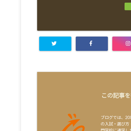
この記事を
ブログでは、2
の入試・選び方
門学校に通学し