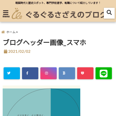
戦国時代と歴史スポット、專門学校進学、転職について紹介しています！
menu
ホーム
ブログヘッダー画像_スマホ
2021/02/02