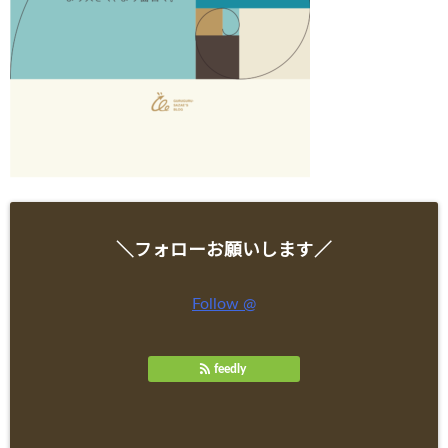
＼フォローお願いします／
Follow @
feedly