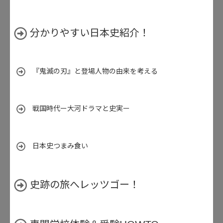
分かりやすい日本史紹介！
『鬼滅の刃』と登場人物の由来を考える
戦国時代ー大河ドラマと史実ー
日本史つまみ食い
史跡の旅へレッツゴー！