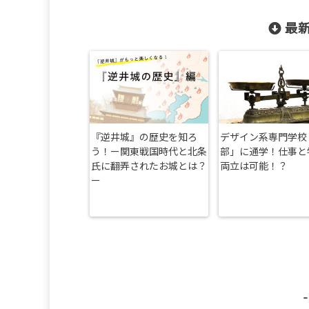
最新
『逆井城』の歴史を知ろ
デザイン系専門学校
う！ー関東戦国時代と北条
部」に通学！仕事と
氏に翻弄されたお城とは？
両立は可能！？
ー