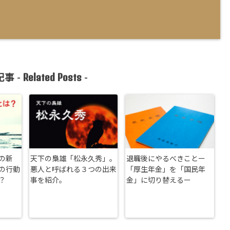
Related Posts
事 -
-
の新
天下の梟雄「松永久秀」。
退職後にやるべきことー
の行動
悪人と呼ばれる３つの出来
「厚生年金」を「国民年
？
事を紹介。
金」に切り替えるー