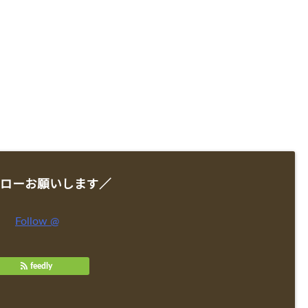
ローお願いします／
Follow @
feedly