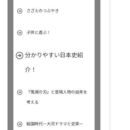
さざえのつぶやき
子供と遊ぶ！
分かりやすい日本史紹
介！
『鬼滅の刃』と登場人物の由来を
考える
戦国時代ー大河ドラマと史実ー