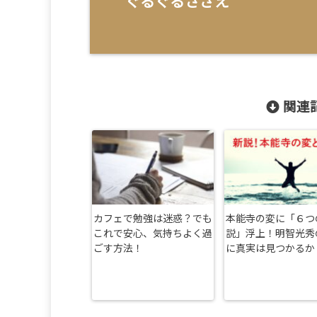
ぐるぐるさざえ
関連記
カフェで勉強は迷惑？でも
本能寺の変に「６つ
これで安心、気持ちよく過
説」浮上！明智光秀
ごす方法！
に真実は見つかるか