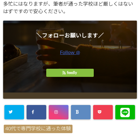
多忙にはなりますが、筆者が通った学校ほど厳しくはない
はずですので安心ください。
＼フォローお願いします／
Follow @
feedly
40代で専門学校に通った体験