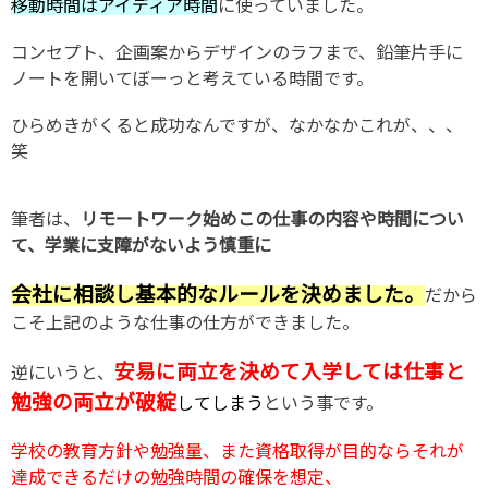
移動時間はアイディア時間
に使っていました。
コンセプト、企画案からデザインのラフまで、鉛筆片手に
ノートを開いてぼーっと考えている時間です。
ひらめきがくると成功なんですが、なかなかこれが、、、
笑
筆者は、
リモートワーク始めこの仕事の内容や時間につい
て、学業に支障がないよう慎重に
会社に相談し基本的なルールを決めました。
だから
こそ上記のような仕事の仕方ができました。
安易に両立を決めて入学しては仕事と
逆にいうと、
勉強の両立が破綻
してしまう
という事です。
学校の教育方針や勉強量、また資格取得が目的ならそれが
達成できるだけの勉強時間の確保を想定、