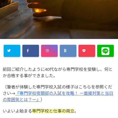
前回ご紹介したように40代ながら専門学校を受験し、何と
か合格する事ができました。
（筆者が体験した専門学校入試の様子はこちらを参照くだ
さい→
『専門学校夜間部の入試を攻略！ ー面接対策と当日
の雰囲気とは？ー』
）
いよいよ始まる
専門学校と仕事の両立
。