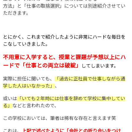
方法」と「仕事の取捨選択」については別途紹介させてい
ただきます。
とにかく、これまで紹介したように非常にハードな毎日を
こなしていきました。
不用意に入学すると、授業と課題が予想以上にハ
ードで「仕事との両立は破綻」
してしまいます。
実際に担任に聞いても、
「過去に正社員で仕事しながら通
学した人はいなかった」
、
或いは
「いても２年時には仕事を辞めて学校に集中してい
る」
などと言われたので、
この学校においては、筆者は稀有な存在と言えます笑
これは、
上記で述べたように「会社との折り合いをつけ