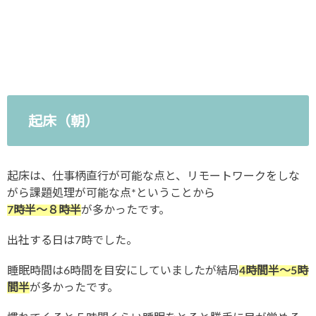
起床（朝）
起床は、仕事柄直行が可能な点と、リモートワークをしな
がら課題処理が可能な点*ということから
7時半〜８時半
が多かったです。
出社する日は7時でした。
睡眠時間は6時間を目安にしていましたが結局
4時間半〜5時
間半
が多かったです。