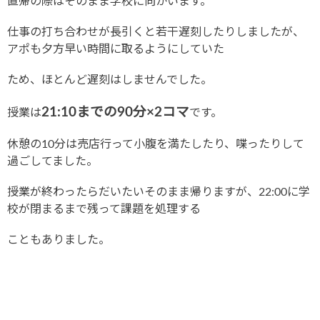
直帰の際はそのまま学校に向かいます。
仕事の打ち合わせが長引くと若干遅刻したりしましたが、
アポも夕方早い時間に取るようにしていた
ため、ほとんど遅刻はしませんでした。
21:10までの90分×2コマ
授業は
です。
休憩の10分は売店行って小腹を満たしたり、喋ったりして
過ごしてました。
授業が終わったらだいたいそのまま帰りますが、22:00に学
校が閉まるまで残って課題を処理する
こともありました。