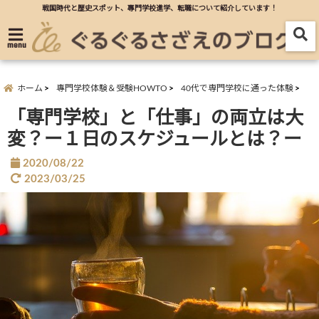
戦国時代と歴史スポット、專門学校進学、転職について紹介しています！
menu
ホーム
專門学校体験＆受験HOWTO
40代で専門学校に通った体験
「専門学校」と「仕事」の両立は大
変？ー１日のスケジュールとは？ー
2020/08/22
2023/03/25