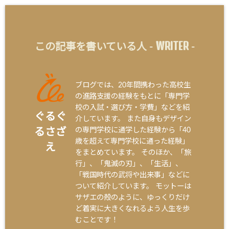
WRITER
この記事を書いている人 -
-
ブログでは、20年間携わった高校生
の進路支援の経験をもとに「専門学
校の入試・選び方・学費」などを紹
ぐるぐ
介しています。 また自身もデザイン
の専門学校に通学した経験から「40
るさざ
歳を超えて専門学校に通った経験」
え
をまとめています。 そのほか、「旅
行」、「鬼滅の刃」、「生活」、
「戦国時代の武将や出来事」などに
ついて紹介しています。 モットーは
サザエの殻のように、ゆっくりだけ
ど着実に大きくなれるよう人生を歩
むことです！