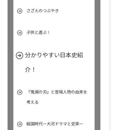
さざえのつぶやき
子供と遊ぶ！
分かりやすい日本史紹
介！
『鬼滅の刃』と登場人物の由来を
考える
戦国時代ー大河ドラマと史実ー