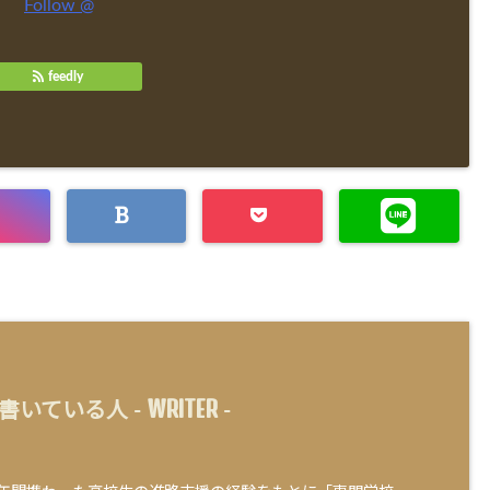
Follow @
feedly
WRITER
書いている人 -
-