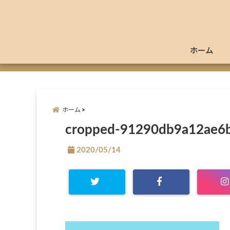
ホーム
ホーム
cropped-91290db9a12ae6
2020/05/14