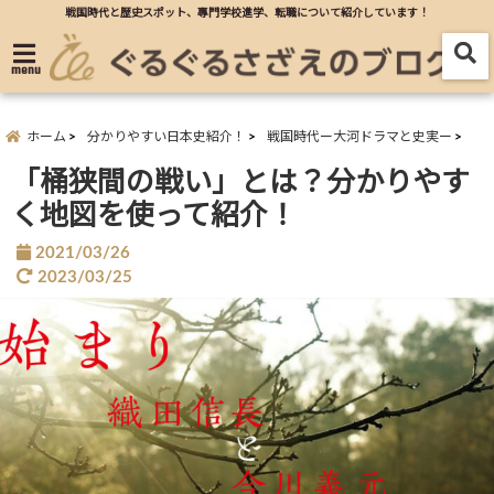
戦国時代と歴史スポット、專門学校進学、転職について紹介しています！
menu
ホーム
分かりやすい日本史紹介！
戦国時代ー大河ドラマと史実ー
「桶狭間の戦い」とは？分かりやす
く地図を使って紹介！
2021/03/26
2023/03/25