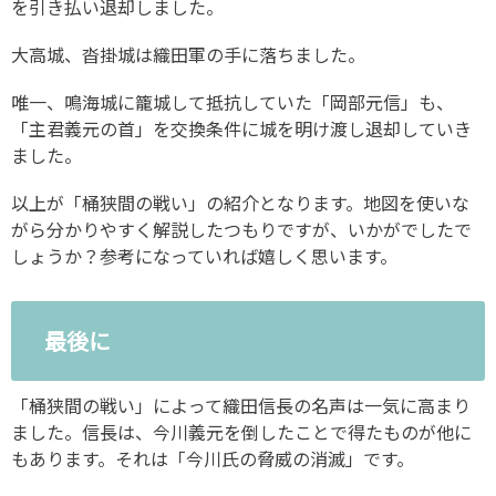
を引き払い退却しました。
大高城、沓掛城は織田軍の手に落ちました。
唯一、鳴海城に籠城して抵抗していた「岡部元信」も、
「主君義元の首」を交換条件に城を明け渡し退却していき
ました。
以上が「桶狭間の戦い」の紹介となります。地図を使いな
がら分かりやすく解説したつもりですが、いかがでしたで
しょうか？参考になっていれば嬉しく思います。
最後に
「桶狭間の戦い」によって織田信長の名声は一気に高まり
ました。信長は、今川義元を倒したことで得たものが他に
もあります。それは「今川氏の脅威の消滅」です。