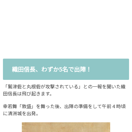
織田信長、わずか5名で出陣！
「鷲津砦と丸根砦が攻撃されている」との一報を聞いた織
田信長は飛び起きます。
幸若舞「敦盛」を舞った後、出陣の準備をして午前４時頃
に清洲城を出発。