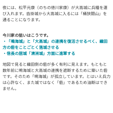
夜には、松平元康（のちの徳川家康）が大高城に兵糧を運
び入れます。沓掛城から大高城に入るには「桶狭間山」を
通ることになります。
今川家の狙いはこうです。
・「鳴海城」と「大高城」の連携を復活させるべく、織田
方の砦をことごとく落城させる
・信長の居城「清洲城」方面に進軍する
地図で見ると織田側の砦が多く有利に見えます。もともと
数年前に鳴海城と大高城の連携を遮断するために築いた砦
です。そのため「鳴海城」が孤立しています。とはいえ兵力
は心許なく、また城ではなく「砦」であるため油断はでき
ません。