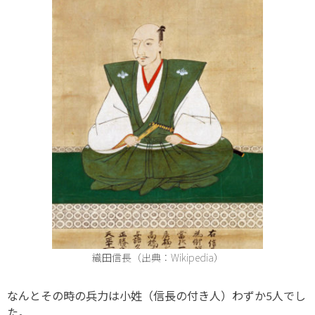
織田信長（出典：Wikipedia）
なんとその時の兵力は小姓（信長の付き人）わずか5人でし
た。