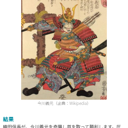
今川義元（出典：Wikipedia）
結果
織田信長が、今川義元を奇襲し首を取って勝利します。圧