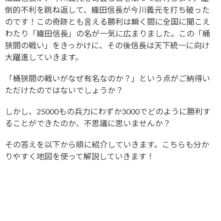
倒的不利を跳ね返して、織田信長が今川義元を打ち破った
のです！この奇跡とも言える勝利は瞬く間に全国に聞こえ
わたり「織田信長」の名が一気に広まりました。この「桶
狭間の戦い」をきっかけに、その後信長は天下統一に向け
大躍進していきます。
「桶狭間の戦いがなぜ有名なのか？」という点がご納得い
ただけたのではないでしょうか？
しかし、25000もの兵力にわずか3000でどのように勝利す
ることができたのか、不思議に思いませんか？
その答えを以下から順に紹介していきます。こちらも分か
りやすく地図を使って解説していきます！