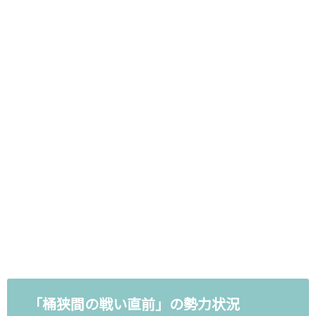
「桶狭間の戦い直前」の勢力状況