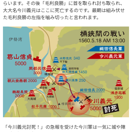
らいます。その後「毛利良勝」に首を取られ討ち取られ、
大大名今川義元はここに死亡するのです。最期は組み伏せ
た毛利良勝の左指を噛み切ったと言われます。
「今川義元討死！」の急報を受けた今川軍は一気に城や陣