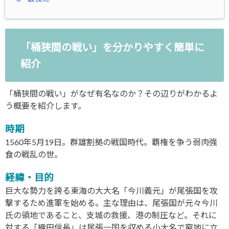
「桶狭間の戦い」を分かりやすく簡単に
紹介
「桶狭間の戦い」がなぜ有名なのか？その辺りがわかるよ
う概要を紹介します。
時期
1560年5月19日。群雄割拠の戦国時代。覇権を争う弱肉強
食の戦乱の世。
経緯・目的
巨大な勢力を誇る東海の大大名「今川義元」が尾張国を攻
撃するため進軍を始める。主な理由は、尾張国が元々今川
氏の領地であること、支城の救援、港の制圧など。それに
対する「織田信長」は尾張一国を収める小大名で窮地に立