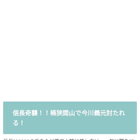
信長奇襲！！桶狭間山で今川義元討たれ
る！