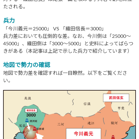
たされる。
兵力
「今川義元＝25000」 VS 「織田信長＝3000」
兵力差においても圧倒的な差。なお、今川側は「25000〜
45000」、織田側は「3000〜5000」と史料によってばらつ
きがある（本記事は上記で示した兵力で紹介しています）
地図で勢力の確認
地図で勢力差を確認すれば一目瞭然。以下をご覧くださ
い。