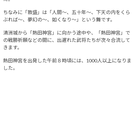
ちなみに「敦盛」は「人間〜、五十年〜、下天の内をくら
ぶれば〜、夢幻の〜、如くなり〜」という舞です。
清洲城から「熱田神宮」に向かう途中や、「熱田神宮」で
の戦勝祈願などの間に、出遅れた武将たちが次々合流して
きます。
熱田神宮を出発した午前８時頃には、1000人以上になりま
した。