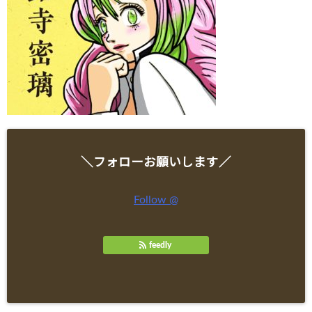
＼フォローお願いします／
Follow @
feedly