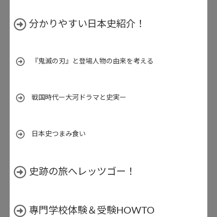
分かりやすい日本史紹介！
『鬼滅の刃』と登場人物の由来を考える
戦国時代ー大河ドラマと史実ー
日本史つまみ食い
史跡の旅へレッツゴー！
專門学校体験＆受験HOWTO