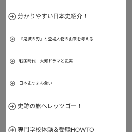
分かりやすい日本史紹介！
『鬼滅の刃』と登場人物の由来を考える
戦国時代ー大河ドラマと史実ー
日本史つまみ食い
史跡の旅へレッツゴー！
專門学校体験＆受験HOWTO