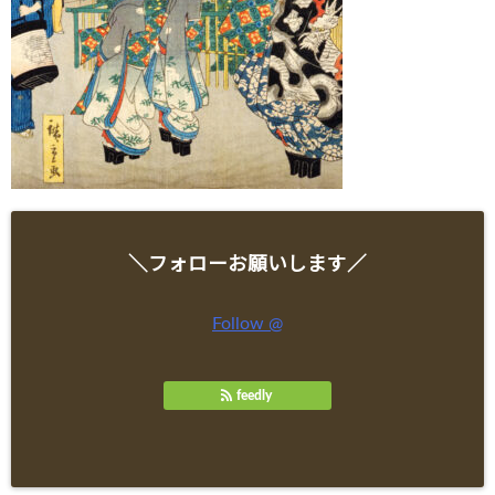
＼フォローお願いします／
Follow @
feedly