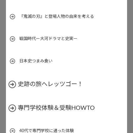
『鬼滅の刃』と登場人物の由来を考える
戦国時代ー大河ドラマと史実ー
日本史つまみ食い
史跡の旅へレッツゴー！
專門学校体験＆受験HOWTO
40代で専門学校に通った体験