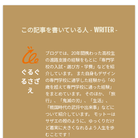
WRITER
この記事を書いている人 -
-
ブログでは、20年間携わった高校生
の進路支援の経験をもとに「専門学
校の入試・選び方・学費」などを紹
ぐるぐ
介しています。 また自身もデザイン
の専門学校に通学した経験から「40
るさざ
歳を超えて専門学校に通った経験」
え
をまとめています。 そのほか、「旅
行」、「鬼滅の刃」、「生活」、
「戦国時代の武将や出来事」などに
ついて紹介しています。 モットーは
サザエの殻のように、ゆっくりだけ
ど着実に大きくなれるよう人生を歩
むことです！