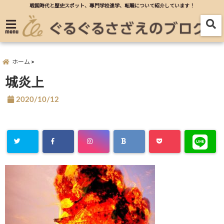
戦国時代と歴史スポット、專門学校進学、転職について紹介しています！
menu
ホーム
城炎上
2020/10/12