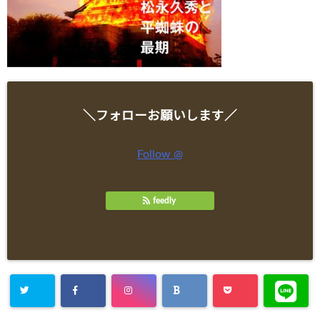
＼フォローお願いします／
Follow @
feedly