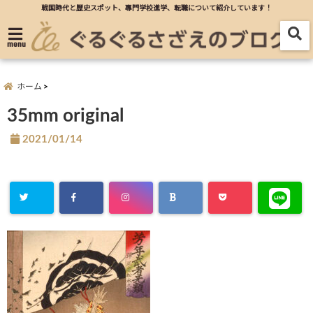
戦国時代と歴史スポット、專門学校進学、転職について紹介しています！
menu
ホーム
35mm original
2021/01/14