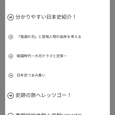
分かりやすい日本史紹介！
『鬼滅の刃』と登場人物の由来を考える
戦国時代ー大河ドラマと史実ー
日本史つまみ食い
史跡の旅へレッツゴー！