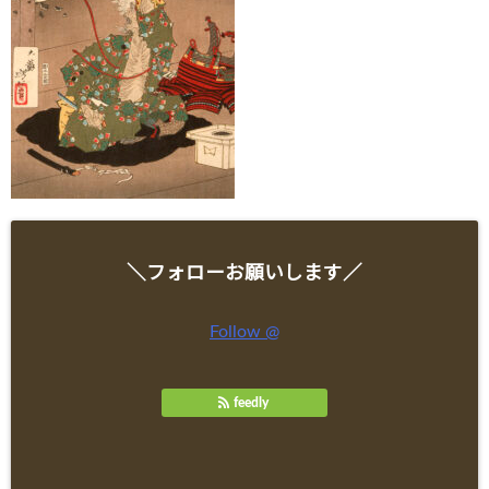
＼フォローお願いします／
Follow @
feedly