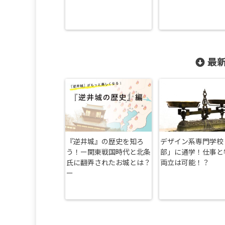
最新
『逆井城』の歴史を知ろ
デザイン系専門学校
う！ー関東戦国時代と北条
部」に通学！仕事と
氏に翻弄されたお城とは？
両立は可能！？
ー