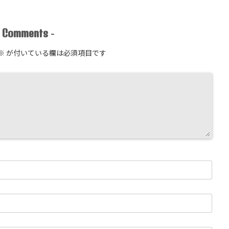
Comments
-
-
※
が付いている欄は必須項目です