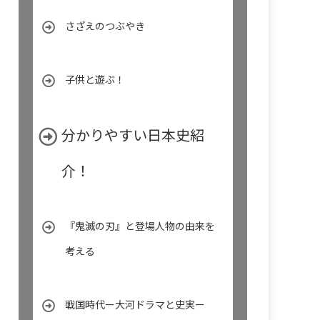
さざえのつぶやき
子供と遊ぶ！
分かりやすい日本史紹
介！
『鬼滅の刃』と登場人物の由来を
考える
戦国時代ー大河ドラマと史実ー