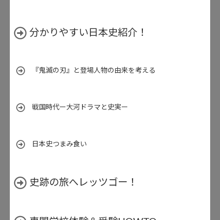
分かりやすい日本史紹介！
『鬼滅の刃』と登場人物の由来を考える
戦国時代ー大河ドラマと史実ー
日本史つまみ食い
史跡の旅へレッツゴー！