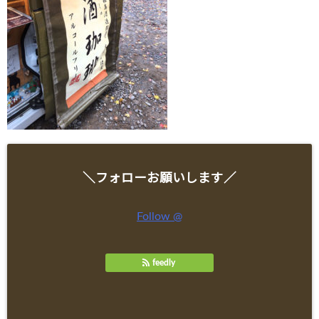
＼フォローお願いします／
Follow @
feedly