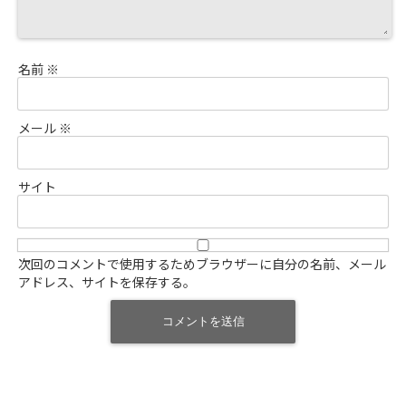
名前
※
メール
※
サイト
次回のコメントで使用するためブラウザーに自分の名前、メール
アドレス、サイトを保存する。