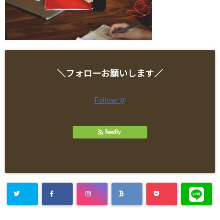
＼フォローお願いします／
Follow @
feedly