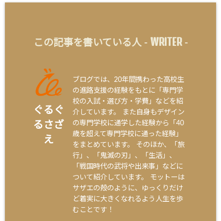
WRITER
この記事を書いている人 -
-
ブログでは、20年間携わった高校生
の進路支援の経験をもとに「専門学
校の入試・選び方・学費」などを紹
ぐるぐ
介しています。 また自身もデザイン
の専門学校に通学した経験から「40
るさざ
歳を超えて専門学校に通った経験」
え
をまとめています。 そのほか、「旅
行」、「鬼滅の刃」、「生活」、
「戦国時代の武将や出来事」などに
ついて紹介しています。 モットーは
サザエの殻のように、ゆっくりだけ
ど着実に大きくなれるよう人生を歩
むことです！