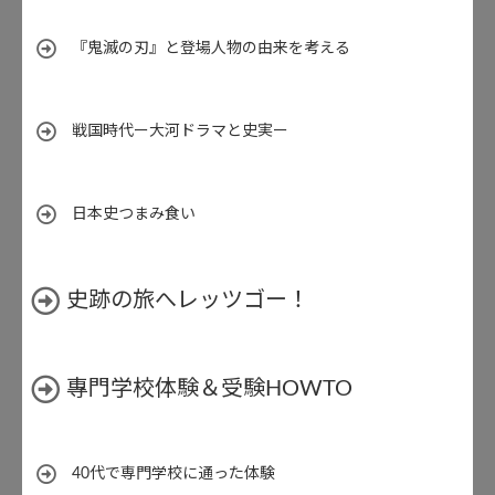
『鬼滅の刃』と登場人物の由来を考える
戦国時代ー大河ドラマと史実ー
日本史つまみ食い
史跡の旅へレッツゴー！
專門学校体験＆受験HOWTO
40代で専門学校に通った体験