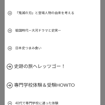
『鬼滅の刃』と登場人物の由来を考える
戦国時代ー大河ドラマと史実ー
日本史つまみ食い
史跡の旅へレッツゴー！
專門学校体験＆受験HOWTO
40代で専門学校に通った体験