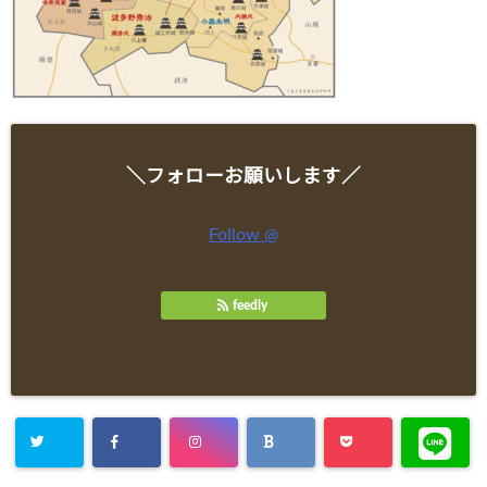
＼フォローお願いします／
Follow @
feedly