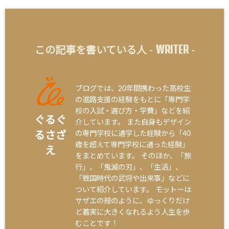
WRITER
この記事を書いている人 -
-
ブログでは、20年間携わった高校生
の進路支援の経験をもとに「専門学
校の入試・選び方・学費」などを紹
ぐるぐ
介しています。 また自身もデザイン
の専門学校に通学した経験から「40
るさざ
歳を超えて専門学校に通った経験」
え
をまとめています。 そのほか、「旅
行」、「鬼滅の刃」、「生活」、
「戦国時代の武将や出来事」などに
ついて紹介しています。 モットーは
サザエの殻のように、ゆっくりだけ
ど着実に大きくなれるよう人生を歩
むことです！