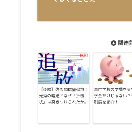
関連記
【後編】佐久間信盛追放！
専門学校の学費を支
光秀の暗躍？なぜ「折檻
学金だけじゃない？
状」は突きつけられたか。
制度を紹介！