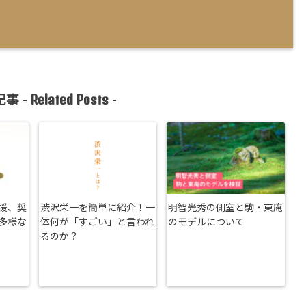
Related Posts
事 -
-
援、奨
渋沢栄一を簡単に紹介！一
明智光秀の側室と駒・東庵
多様な
体何が「すごい」と言われ
のモデルについて
るのか？