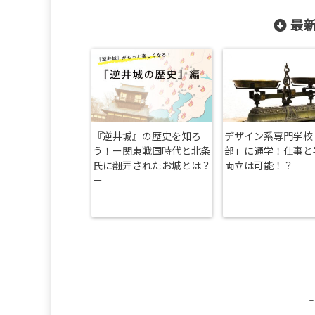
最新
『逆井城』の歴史を知ろ
デザイン系専門学校
う！ー関東戦国時代と北条
部」に通学！仕事と
氏に翻弄されたお城とは？
両立は可能！？
ー