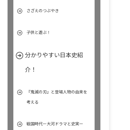
さざえのつぶやき
子供と遊ぶ！
分かりやすい日本史紹
介！
『鬼滅の刃』と登場人物の由来を
考える
戦国時代ー大河ドラマと史実ー