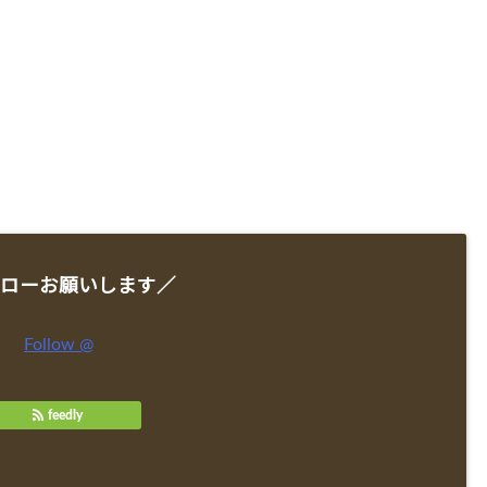
ローお願いします／
Follow @
feedly