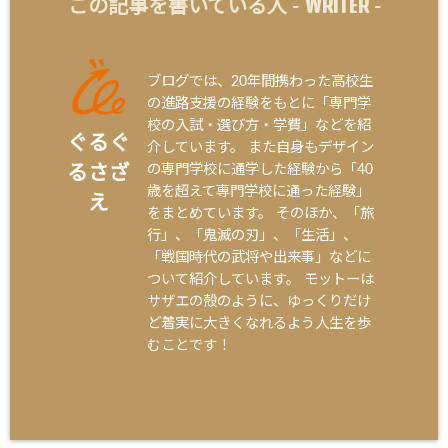
WRITER
この記事を書いている人 -
-
ブログでは、20年間携わった高校生
の進路支援の経験をもとに「専門学
校の入試・選び方・学費」などを紹
ぐるぐ
介しています。 また自身もデザイン
の専門学校に通学した経験から「40
るさざ
歳を超えて専門学校に通った経験」
え
をまとめています。 そのほか、「旅
行」、「鬼滅の刃」、「生活」、
「戦国時代の武将や出来事」などに
ついて紹介しています。 モットーは
サザエの殻のように、ゆっくりだけ
ど着実に大きくなれるよう人生を歩
むことです！