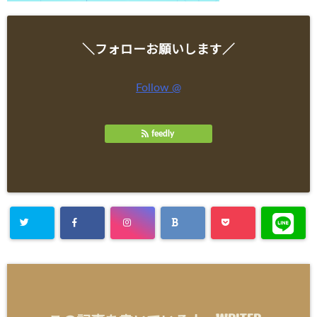
＼フォローお願いします／
Follow @
feedly