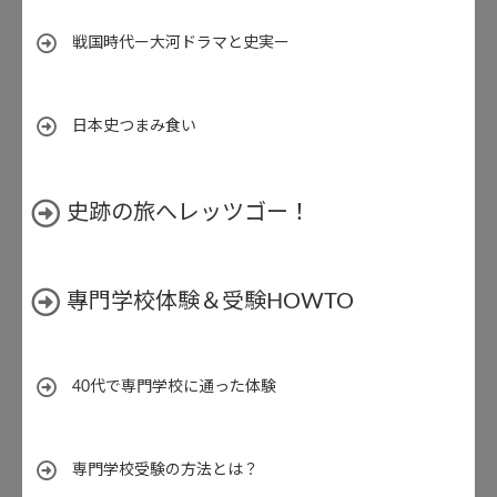
戦国時代ー大河ドラマと史実ー
日本史つまみ食い
史跡の旅へレッツゴー！
專門学校体験＆受験HOWTO
40代で専門学校に通った体験
専門学校受験の方法とは？