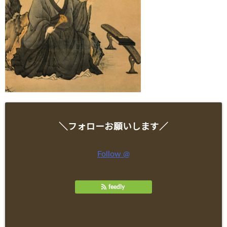
＼フォローお願いします／
Follow @
feedly