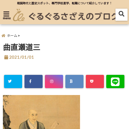
戦国時代と歴史スポット、專門学校進学、転職について紹介しています！
menu
ホーム
曲直瀬道三
2021/01/01