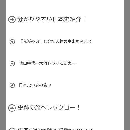
分かりやすい日本史紹介！
『鬼滅の刃』と登場人物の由来を考える
戦国時代ー大河ドラマと史実ー
日本史つまみ食い
史跡の旅へレッツゴー！