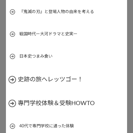
『鬼滅の刃』と登場人物の由来を考える
戦国時代ー大河ドラマと史実ー
日本史つまみ食い
史跡の旅へレッツゴー！
專門学校体験＆受験HOWTO
40代で専門学校に通った体験