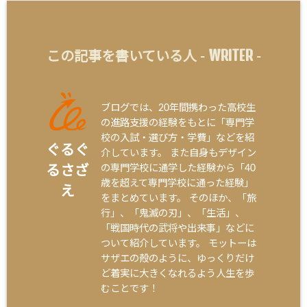
WRITER
この記事を書いている人 -
-
ブログでは、20年間携わった高校生
の進路支援の経験をもとに「専門学
校の入試・選び方・学費」などを紹
ぐるぐ
介しています。 また自身もデザイン
の専門学校に通学した経験から「40
るさざ
歳を超えて専門学校に通った経験」
え
をまとめています。 そのほか、「旅
行」、「鬼滅の刃」、「生活」、
「戦国時代の武将や出来事」などに
ついて紹介しています。 モットーは
サザエの殻のように、ゆっくりだけ
ど着実に大きくなれるよう人生を歩
むことです！