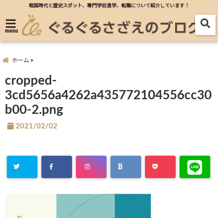
戦国時代と歴史スポット、專門学校進学、転職について紹介しています！
menu
ホーム
cropped-
3cd5656a4262a435772104556cc30
b00-2.png
2021/02/02