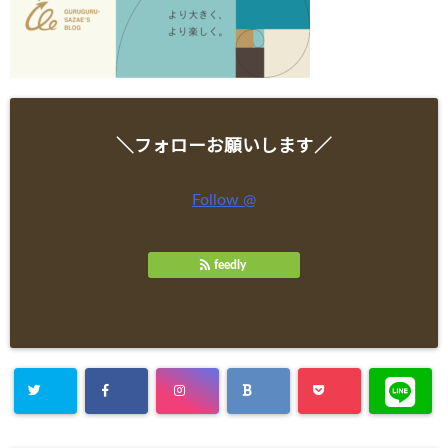
＼フォローお願いします／
Follow @
feedly