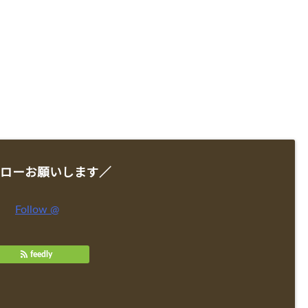
ローお願いします／
Follow @
feedly