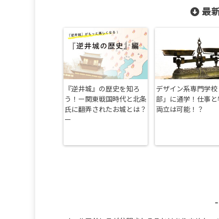
最新
『逆井城』の歴史を知ろ
デザイン系専門学校
う！ー関東戦国時代と北条
部」に通学！仕事と
氏に翻弄されたお城とは？
両立は可能！？
ー