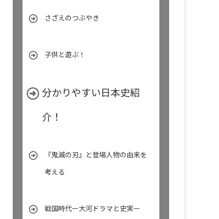
さざえのつぶやき
子供と遊ぶ！
分かりやすい日本史紹
介！
『鬼滅の刃』と登場人物の由来を
考える
戦国時代ー大河ドラマと史実ー