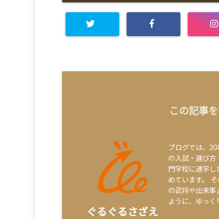
この記事を
ブログでは、2
の入試・選び方
門学校に通学し
めています。 
の武将や出来事
ように、ゆっく
ぐるぐるさざえ