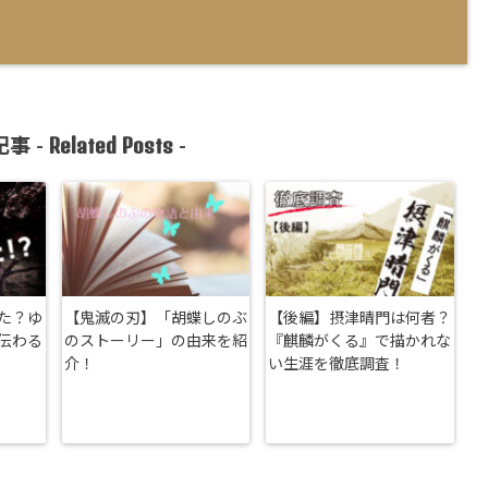
Related Posts
事 -
-
た？ゆ
【鬼滅の刃】「胡蝶しのぶ
【後編】摂津晴門は何者？
伝わる
のストーリー」の由来を紹
『麒麟がくる』で描かれな
介！
い生涯を徹底調査！