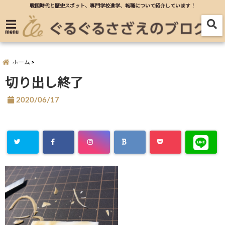
戦国時代と歴史スポット、專門学校進学、転職について紹介しています！
menu
ホーム
切り出し終了
2020/06/17