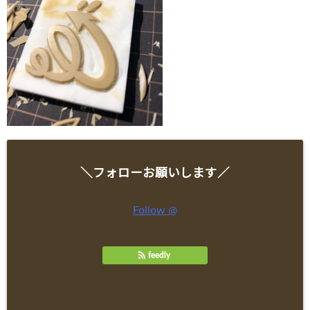
＼フォローお願いします／
Follow @
feedly