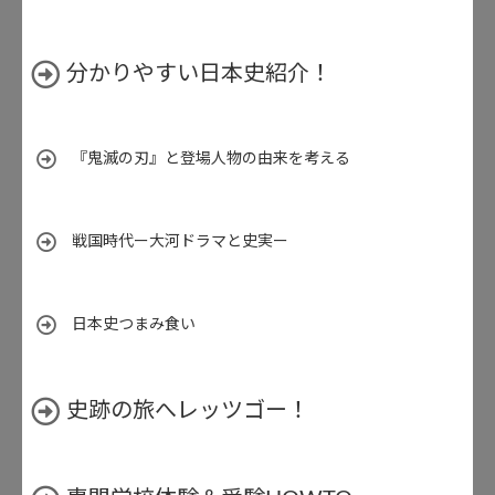
分かりやすい日本史紹介！
『鬼滅の刃』と登場人物の由来を考える
戦国時代ー大河ドラマと史実ー
日本史つまみ食い
史跡の旅へレッツゴー！