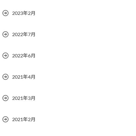
2023年2月
2022年7月
2022年6月
2021年4月
2021年3月
2021年2月