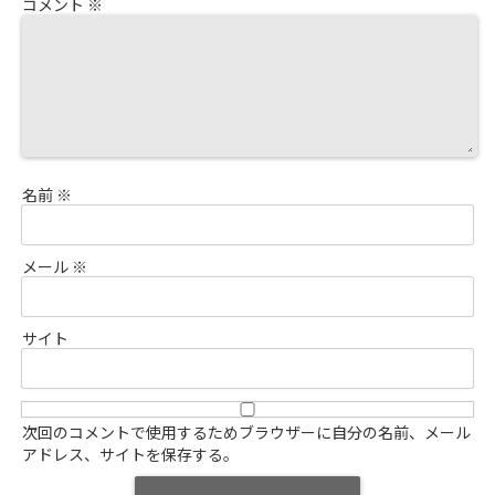
コメント
※
名前
※
メール
※
サイト
次回のコメントで使用するためブラウザーに自分の名前、メール
アドレス、サイトを保存する。