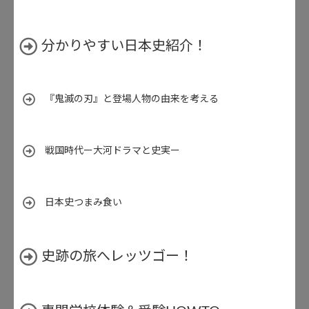
分かりやすい日本史紹介！
『鬼滅の刃』と登場人物の由来を考える
戦国時代ー大河ドラマと史実ー
日本史つまみ食い
史跡の旅へレッツゴー！