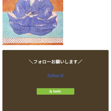
＼フォローお願いします／
Follow @
feedly