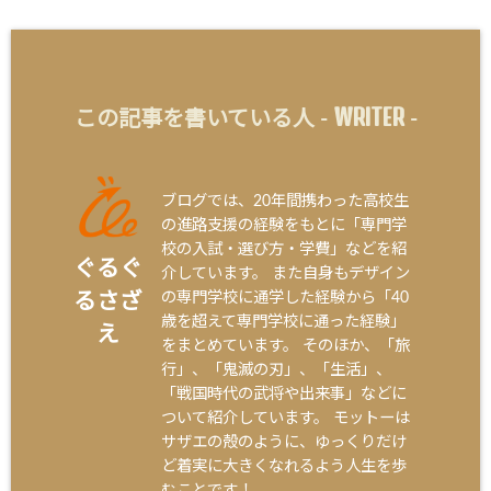
WRITER
この記事を書いている人 -
-
ブログでは、20年間携わった高校生
の進路支援の経験をもとに「専門学
校の入試・選び方・学費」などを紹
ぐるぐ
介しています。 また自身もデザイン
の専門学校に通学した経験から「40
るさざ
歳を超えて専門学校に通った経験」
え
をまとめています。 そのほか、「旅
行」、「鬼滅の刃」、「生活」、
「戦国時代の武将や出来事」などに
ついて紹介しています。 モットーは
サザエの殻のように、ゆっくりだけ
ど着実に大きくなれるよう人生を歩
むことです！