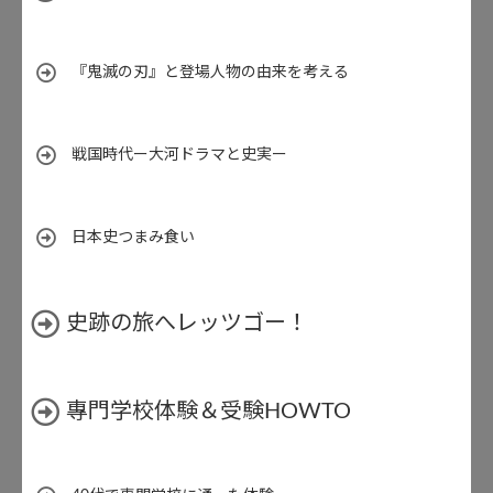
『鬼滅の刃』と登場人物の由来を考える
戦国時代ー大河ドラマと史実ー
日本史つまみ食い
史跡の旅へレッツゴー！
專門学校体験＆受験HOWTO