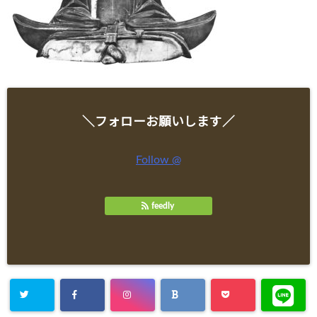
＼フォローお願いします／
Follow @
feedly