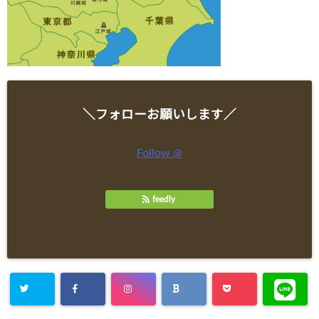
＼フォローお願いします／
Follow @
feedly