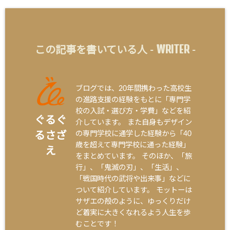
WRITER
この記事を書いている人 -
-
ブログでは、20年間携わった高校生
の進路支援の経験をもとに「専門学
校の入試・選び方・学費」などを紹
ぐるぐ
介しています。 また自身もデザイン
の専門学校に通学した経験から「40
るさざ
歳を超えて専門学校に通った経験」
え
をまとめています。 そのほか、「旅
行」、「鬼滅の刃」、「生活」、
「戦国時代の武将や出来事」などに
ついて紹介しています。 モットーは
サザエの殻のように、ゆっくりだけ
ど着実に大きくなれるよう人生を歩
むことです！