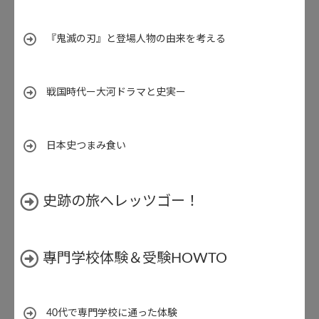
『鬼滅の刃』と登場人物の由来を考える
戦国時代ー大河ドラマと史実ー
日本史つまみ食い
史跡の旅へレッツゴー！
專門学校体験＆受験HOWTO
40代で専門学校に通った体験