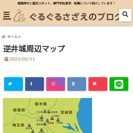
戦国時代と歴史スポット、專門学校進学、転職について紹介しています！
menu
ホーム
逆井城周辺マップ
2023/02/11