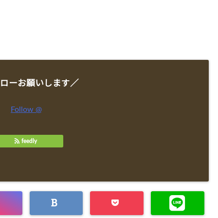
ローお願いします／
Follow @
feedly