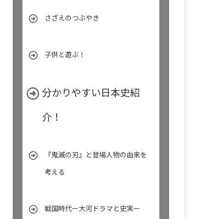
さざえのつぶやき
子供と遊ぶ！
分かりやすい日本史紹
介！
『鬼滅の刃』と登場人物の由来を
考える
戦国時代ー大河ドラマと史実ー