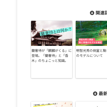
関連記
蘭奢待が「麒麟がくる」に
明智光秀の側室と駒
登場。「蘭奢待」と「香
のモデルについて
木」のちょこっと知識。
最新