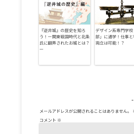
『逆井城』の歴史を知ろ
デザイン系専門学校
う！ー関東戦国時代と北条
部」に通学！仕事と
氏に翻弄されたお城とは？
両立は可能！？
ー
メールアドレスが公開されることはありません。
コメント
※