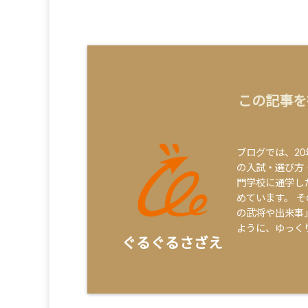
この記事を
ブログでは、2
の入試・選び方
門学校に通学し
めています。 
の武将や出来事
ように、ゆっく
ぐるぐるさざえ