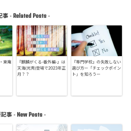
Related Posts
事 -
-
・東庵
『麒麟がくる-番外編-』は
『専門学校』の失敗しない
天海(光秀)登場で2023年正
選び方ー「チェックポイン
月？？
ト」を知ろうー
New Posts
記事 -
-