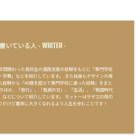
WRITER
書いている人 -
-
0年間携わった高校生の進路支援の経験をもとに「専門学校
・学費」などを紹介しています。 また自身もデザインの専
た経験から「40歳を超えて専門学校に通った経験」をまと
そのほか、「旅行」、「鬼滅の刃」、「生活」、「戦国時代
」などについて紹介しています。 モットーはサザエの殻の
りだけど着実に大きくなれるよう人生を歩むことです！