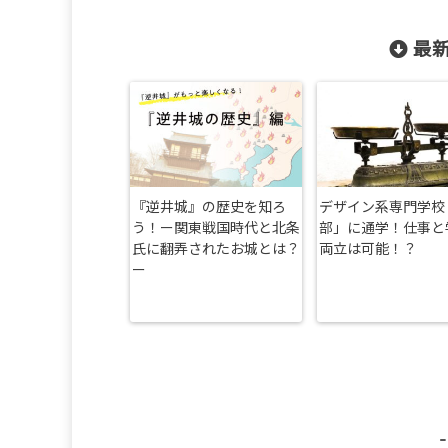
最新
『逆井城』の歴史を知ろ
デザイン系専門学校
う！ー関東戦国時代と北条
部」に通学！仕事と
氏に翻弄されたお城とは？
両立は可能！？
ー