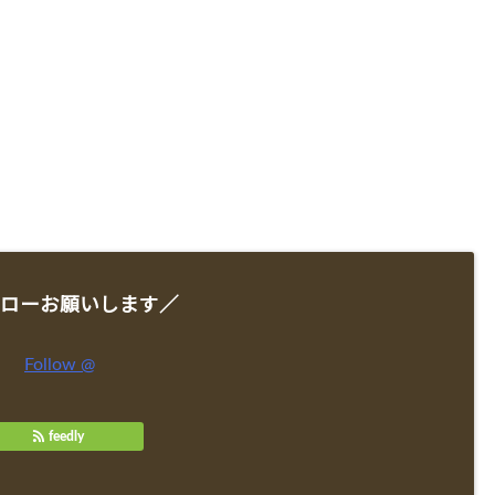
ローお願いします／
Follow @
feedly