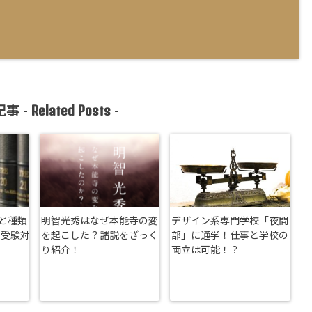
Related Posts
事 -
-
と種類
明智光秀はなぜ本能寺の変
デザイン系専門学校「夜間
と受験対
を起こした？諸説をざっく
部」に通学！仕事と学校の
り紹介！
両立は可能！？