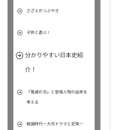
さざえのつぶやき
子供と遊ぶ！
分かりやすい日本史紹
介！
『鬼滅の刃』と登場人物の由来を
考える
戦国時代ー大河ドラマと史実ー