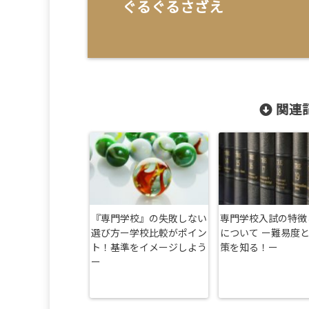
ぐるぐるさざえ
関連記
『専門学校』の失敗しない
専門学校入試の特徴
選び方ー学校比較がポイン
について ー難易度
ト！基準をイメージしよう
策を知る！ー
ー